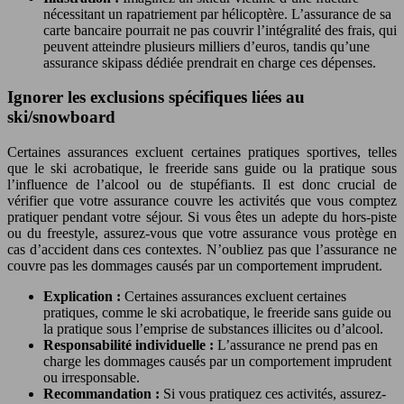
nécessitant un rapatriement par hélicoptère. L’assurance de sa
carte bancaire pourrait ne pas couvrir l’intégralité des frais, qui
peuvent atteindre plusieurs milliers d’euros, tandis qu’une
assurance skipass dédiée prendrait en charge ces dépenses.
Ignorer les exclusions spécifiques liées au
ski/snowboard
Certaines assurances excluent certaines pratiques sportives, telles
que le ski acrobatique, le freeride sans guide ou la pratique sous
l’influence de l’alcool ou de stupéfiants. Il est donc crucial de
vérifier que votre assurance couvre les activités que vous comptez
pratiquer pendant votre séjour. Si vous êtes un adepte du hors-piste
ou du freestyle, assurez-vous que votre assurance vous protège en
cas d’accident dans ces contextes. N’oubliez pas que l’assurance ne
couvre pas les dommages causés par un comportement imprudent.
Explication :
Certaines assurances excluent certaines
pratiques, comme le ski acrobatique, le freeride sans guide ou
la pratique sous l’emprise de substances illicites ou d’alcool.
Responsabilité individuelle :
L’assurance ne prend pas en
charge les dommages causés par un comportement imprudent
ou irresponsable.
Recommandation :
Si vous pratiquez ces activités, assurez-