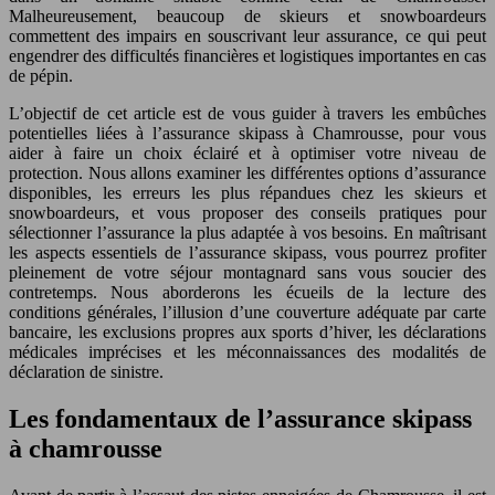
Malheureusement, beaucoup de skieurs et snowboardeurs
commettent des impairs en souscrivant leur assurance, ce qui peut
engendrer des difficultés financières et logistiques importantes en cas
de pépin.
L’objectif de cet article est de vous guider à travers les embûches
potentielles liées à l’assurance skipass à Chamrousse, pour vous
aider à faire un choix éclairé et à optimiser votre niveau de
protection. Nous allons examiner les différentes options d’assurance
disponibles, les erreurs les plus répandues chez les skieurs et
snowboardeurs, et vous proposer des conseils pratiques pour
sélectionner l’assurance la plus adaptée à vos besoins. En maîtrisant
les aspects essentiels de l’assurance skipass, vous pourrez profiter
pleinement de votre séjour montagnard sans vous soucier des
contretemps. Nous aborderons les écueils de la lecture des
conditions générales, l’illusion d’une couverture adéquate par carte
bancaire, les exclusions propres aux sports d’hiver, les déclarations
médicales imprécises et les méconnaissances des modalités de
déclaration de sinistre.
Les fondamentaux de l’assurance skipass
à chamrousse