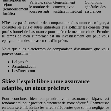
Interruption de
Variable, selon
Généralement
Conditions
séjour
le nombre de
couvert, avec
générales des
(remboursement
jours restants
justificatif médical
assurances
forfaits)
N’hésitez pas à consulter des comparateurs d’assurances en ligne, à
consulter les avis d’autres utilisateurs et à solliciter les conseils d’un
professionnel de l’assurance pour opérer le meilleur choix. Prendre
le temps de bien s’informer est un investissement qui peut vous
épargner bien des tracas en cas d’imprévu.
Voici quelques plateformes de comparaison d’assurance que vous
pouvez consulter :
LeLynx.fr
Assurland.com
LesFurets.com
Skiez l’esprit libre : une assurance
adaptée, un atout précieux
Pour conclure, bien comprendre votre assurance skipass est
fondamental pour profiter pleinement de votre séjour à Chamrousse
en toute sérénité. Évitez les erreurs fréquentes que sont la négligence