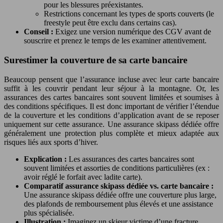
pour les blessures préexistantes.
Restrictions concernant les types de sports couverts (le
freestyle peut être exclu dans certains cas).
Conseil :
Exigez une version numérique des CGV avant de
souscrire et prenez le temps de les examiner attentivement.
Surestimer la couverture de sa carte bancaire
Beaucoup pensent que l’assurance incluse avec leur carte bancaire
suffit à les couvrir pendant leur séjour à la montagne. Or, les
assurances des cartes bancaires sont souvent limitées et soumises à
des conditions spécifiques. Il est donc important de vérifier l’étendue
de la couverture et les conditions d’application avant de se reposer
uniquement sur cette assurance. Une assurance skipass dédiée offre
généralement une protection plus complète et mieux adaptée aux
risques liés aux sports d’hiver.
Explication :
Les assurances des cartes bancaires sont
souvent limitées et assorties de conditions particulières (ex :
avoir réglé le forfait avec ladite carte).
Comparatif assurance skipass dédiée vs. carte bancaire :
Une assurance skipass dédiée offre une couverture plus large,
des plafonds de remboursement plus élevés et une assistance
plus spécialisée.
Illustration :
Imaginez un skieur victime d’une fracture