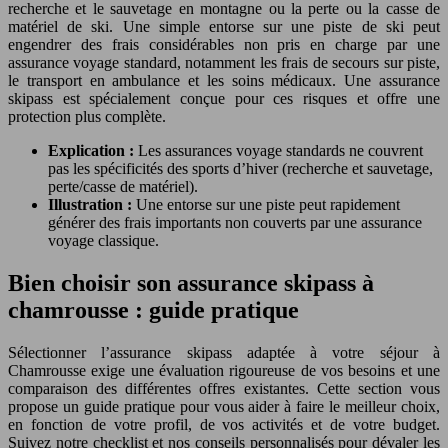
recherche et le sauvetage en montagne ou la perte ou la casse de
matériel de ski. Une simple entorse sur une piste de ski peut
engendrer des frais considérables non pris en charge par une
assurance voyage standard, notamment les frais de secours sur piste,
le transport en ambulance et les soins médicaux. Une assurance
skipass est spécialement conçue pour ces risques et offre une
protection plus complète.
Explication :
Les assurances voyage standards ne couvrent
pas les spécificités des sports d’hiver (recherche et sauvetage,
perte/casse de matériel).
Illustration :
Une entorse sur une piste peut rapidement
générer des frais importants non couverts par une assurance
voyage classique.
Bien choisir son assurance skipass à
chamrousse : guide pratique
Sélectionner l’assurance skipass adaptée à votre séjour à
Chamrousse exige une évaluation rigoureuse de vos besoins et une
comparaison des différentes offres existantes. Cette section vous
propose un guide pratique pour vous aider à faire le meilleur choix,
en fonction de votre profil, de vos activités et de votre budget.
Suivez notre checklist et nos conseils personnalisés pour dévaler les