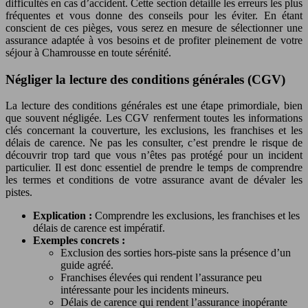
difficultés en cas d’accident. Cette section détaille les erreurs les plus
fréquentes et vous donne des conseils pour les éviter. En étant
conscient de ces pièges, vous serez en mesure de sélectionner une
assurance adaptée à vos besoins et de profiter pleinement de votre
séjour à Chamrousse en toute sérénité.
Négliger la lecture des conditions générales (CGV)
La lecture des conditions générales est une étape primordiale, bien
que souvent négligée. Les CGV renferment toutes les informations
clés concernant la couverture, les exclusions, les franchises et les
délais de carence. Ne pas les consulter, c’est prendre le risque de
découvrir trop tard que vous n’êtes pas protégé pour un incident
particulier. Il est donc essentiel de prendre le temps de comprendre
les termes et conditions de votre assurance avant de dévaler les
pistes.
Explication :
Comprendre les exclusions, les franchises et les
délais de carence est impératif.
Exemples concrets :
Exclusion des sorties hors-piste sans la présence d’un
guide agréé.
Franchises élevées qui rendent l’assurance peu
intéressante pour les incidents mineurs.
Délais de carence qui rendent l’assurance inopérante