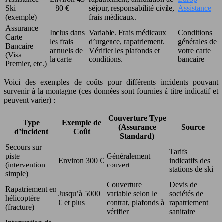
Ski
– 80 €
séjour, responsabilité civile,
Assistance
(exemple)
frais médicaux.
Assurance
Inclus dans
Variable. Frais médicaux
Conditions
Carte
les frais
d’urgence, rapatriement.
générales de
Bancaire
annuels de
Vérifier les plafonds et
votre carte
(Visa
la carte
conditions.
bancaire
Premier, etc.)
Voici des exemples de coûts pour différents incidents pouvant
survenir à la montagne (ces données sont fournies à titre indicatif et
peuvent varier) :
Couverture Type
Type
Exemple de
(Assurance
Source
d’incident
Coût
Standard)
Secours sur
Tarifs
piste
Généralement
Environ 300 €
indicatifs des
(intervention
couvert
stations de ski
simple)
Couverture
Devis de
Rapatriement en
Jusqu’à 5000
variable selon le
sociétés de
hélicoptère
€ et plus
contrat, plafonds à
rapatriement
(fracture)
vérifier
sanitaire