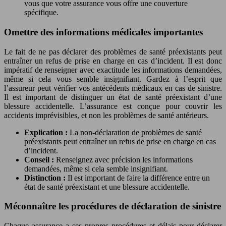
vous que votre assurance vous offre une couverture
spécifique.
Omettre des informations médicales importantes
Le fait de ne pas déclarer des problèmes de santé préexistants peut
entraîner un refus de prise en charge en cas d’incident. Il est donc
impératif de renseigner avec exactitude les informations demandées,
même si cela vous semble insignifiant. Gardez à l’esprit que
l’assureur peut vérifier vos antécédents médicaux en cas de sinistre.
Il est important de distinguer un état de santé préexistant d’une
blessure accidentelle. L’assurance est conçue pour couvrir les
accidents imprévisibles, et non les problèmes de santé antérieurs.
Explication :
La non-déclaration de problèmes de santé
préexistants peut entraîner un refus de prise en charge en cas
d’incident.
Conseil :
Renseignez avec précision les informations
demandées, même si cela semble insignifiant.
Distinction :
Il est important de faire la différence entre un
état de santé préexistant et une blessure accidentelle.
Méconnaître les procédures de déclaration de sinistre
Chaque assurance a ses propres procédures et délais pour déclarer