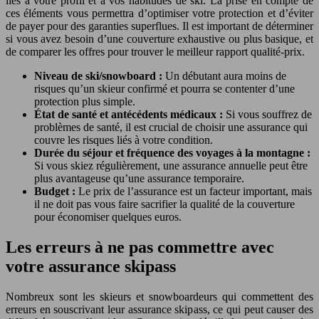
liés à votre profil et à vos habitudes de ski. La prise en compte de
ces éléments vous permettra d’optimiser votre protection et d’éviter
de payer pour des garanties superflues. Il est important de déterminer
si vous avez besoin d’une couverture exhaustive ou plus basique, et
de comparer les offres pour trouver le meilleur rapport qualité-prix.
Niveau de ski/snowboard :
Un débutant aura moins de
risques qu’un skieur confirmé et pourra se contenter d’une
protection plus simple.
État de santé et antécédents médicaux :
Si vous souffrez de
problèmes de santé, il est crucial de choisir une assurance qui
couvre les risques liés à votre condition.
Durée du séjour et fréquence des voyages à la montagne :
Si vous skiez régulièrement, une assurance annuelle peut être
plus avantageuse qu’une assurance temporaire.
Budget :
Le prix de l’assurance est un facteur important, mais
il ne doit pas vous faire sacrifier la qualité de la couverture
pour économiser quelques euros.
Les erreurs à ne pas commettre avec
votre assurance skipass
Nombreux sont les skieurs et snowboardeurs qui commettent des
erreurs en souscrivant leur assurance skipass, ce qui peut causer des