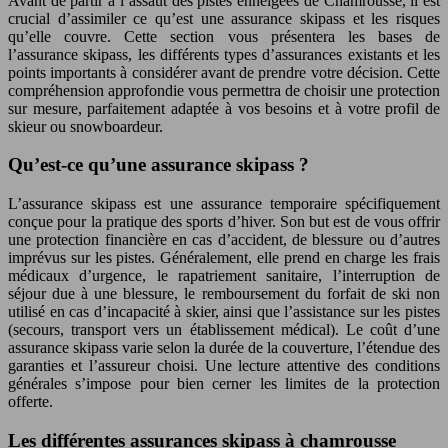
Avant de partir à l’assaut des pistes enneigées de Chamrousse, il est
crucial d’assimiler ce qu’est une assurance skipass et les risques
qu’elle couvre. Cette section vous présentera les bases de
l’assurance skipass, les différents types d’assurances existants et les
points importants à considérer avant de prendre votre décision. Cette
compréhension approfondie vous permettra de choisir une protection
sur mesure, parfaitement adaptée à vos besoins et à votre profil de
skieur ou snowboardeur.
Qu’est-ce qu’une assurance skipass ?
L’assurance skipass est une assurance temporaire spécifiquement
conçue pour la pratique des sports d’hiver. Son but est de vous offrir
une protection financière en cas d’accident, de blessure ou d’autres
imprévus sur les pistes. Généralement, elle prend en charge les frais
médicaux d’urgence, le rapatriement sanitaire, l’interruption de
séjour due à une blessure, le remboursement du forfait de ski non
utilisé en cas d’incapacité à skier, ainsi que l’assistance sur les pistes
(secours, transport vers un établissement médical). Le coût d’une
assurance skipass varie selon la durée de la couverture, l’étendue des
garanties et l’assureur choisi. Une lecture attentive des conditions
générales s’impose pour bien cerner les limites de la protection
offerte.
Les différentes assurances skipass à chamrousse